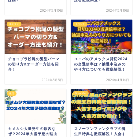
2024年5月10日
2024年5月10日
エンタメ
イベント
チョコプラ松尾の髪型パーマ
ユニバのアメックス貸切2024
の切り方&オーダー方法も紹
の当選倍率は？抽選申込みの
介！
やり方についても徹底解説！
2024年5月5日
2024年4月14日
Snow Man
生活
カメムシ大量発生の原因な
スノーマンファンクラブの誕
ぜ？2024年大雪予想の理由
生日特典を徹底解説！入会す